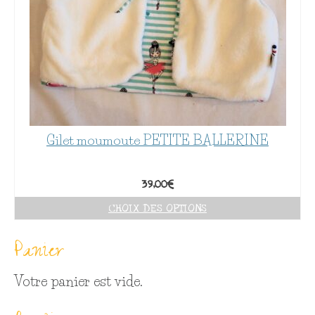
Gilet moumoute PETITE BALLERINE
39,00
€
CHOIX DES OPTIONS
Panier
Votre panier est vide.