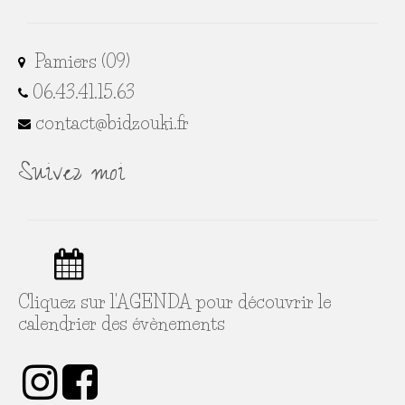
Pamiers (09)
06.43.41.15.63
contact@bidzouki.fr
Suivez moi
Cliquez sur l'
AGENDA
pour découvrir le
calendrier des évènements