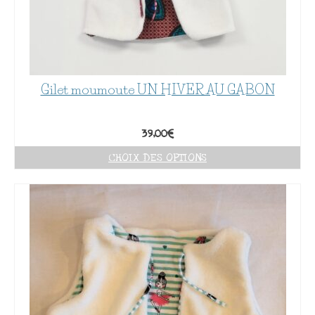
Gilet moumoute UN HIVER AU GABON
39,00
€
CHOIX DES OPTIONS