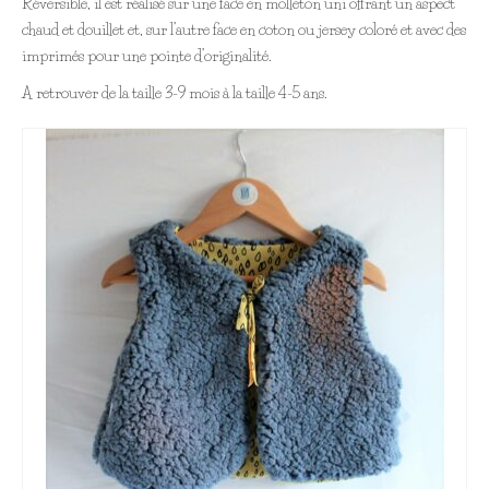
Réversible, il est réalisé sur une face en molleton uni offrant un aspect
Articles blog
chaud et douillet et, sur l’autre face en coton ou jersey coloré et avec des
imprimés pour une pointe d’originalité.
Nous connaître
A retrouver de la taille 3-9 mois à la taille 4-5 ans.
Contact