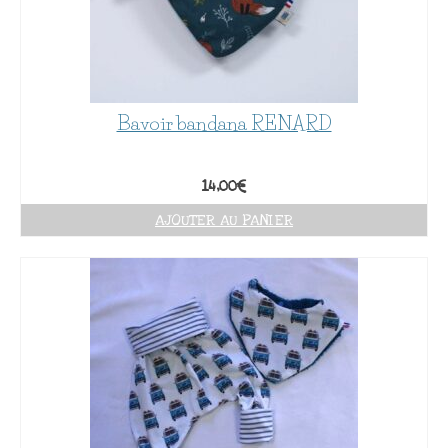
Bavoir bandana RENARD
14,00
€
AJOUTER AU PANIER