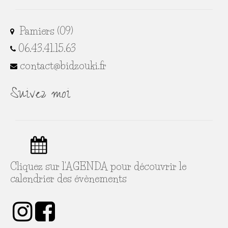
Pamiers (09)
06.43.41.15.63
contact@bidzouki.fr
Suivez moi
Cliquez sur l'
AGENDA
pour découvrir le
calendrier des évènements