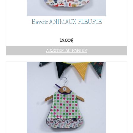
Bavoir ANIMAUX FLEURIE
19,00
€
AJOUTER AU PANIER