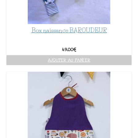
Box naissance BAROUDEUR
49,00
€
AJOUTER AU PANIER