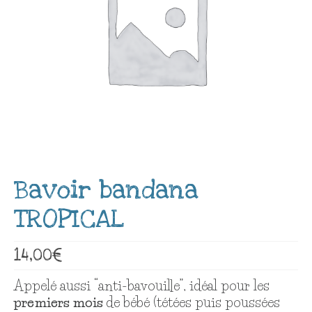
Articles blog
Nous connaître
Contact
Bavoir bandana
TROPICAL
14,00
€
Appelé aussi “anti-bavouille”, idéal pour les
premiers mois
de bébé (tétées puis poussées