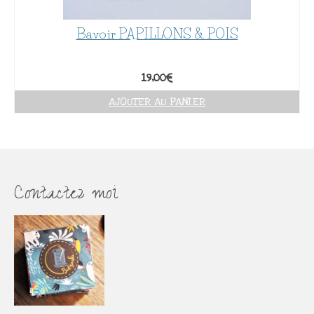
Bavoir PAPILLONS & POIS
19,00
€
AJOUTER AU PANIER
Contactez moi